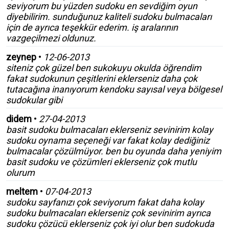
seviyorum bu yüzden sudoku en sevdiğim oyun
diyebilirim. sunduğunuz kaliteli sudoku bulmacaları
için de ayrıca teşekkür ederim. iş aralarının
vazgeçilmezi oldunuz.
zeynep
•
12-06-2013
siteniz çok güzel ben sukokuyu okulda öğrendim
fakat sudokunun çeşitlerini eklerseniz daha çok
tutacağına inanıyorum kendoku sayısal veya bölgesel
sudokular gibi
didem
•
27-04-2013
basit sudoku bulmacaları eklerseniz sevinirim kolay
sudoku oynama seçeneği var fakat kolay dediğiniz
bulmacalar çözülmüyor. ben bu oyunda daha yeniyim
basit sudoku ve çözümleri eklerseniz çok mutlu
olurum
meltem
•
07-04-2013
sudoku sayfanızı çok seviyorum fakat daha kolay
sudoku bulmacaları eklerseniz çok sevinirim ayrıca
sudoku çözücü eklerseniz çok iyi olur ben sudokuda