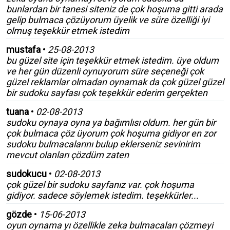
bunlardan bir tanesi siteniz de çok hoşuma gitti arada
gelip bulmaca çözüyorum üyelik ve süre özelliği iyi
olmuş teşekkür etmek istedim
mustafa
•
25-08-2013
bu güzel site için teşekkür etmek istedim. üye oldum
ve her gün düzenli oynuyorum süre seçeneği çok
güzel reklamlar olmadan oynamak da çok güzel güzel
bir sudoku sayfası çok teşekkür ederim gerçekten
tuana
•
02-08-2013
sudoku oynaya oyna ya bağımlısı oldum. her gün bir
çok bulmaca çöz üyorum çok hoşuma gidiyor en zor
sudoku bulmacalarını bulup eklerseniz sevinirim
mevcut olanları çözdüm zaten
sudokucu
•
02-08-2013
çok güzel bir sudoku sayfanız var. çok hoşuma
gidiyor. sadece söylemek istedim. teşekkürler...
gözde
•
15-06-2013
oyun oynama yı özellikle zeka bulmacaları çözmeyi