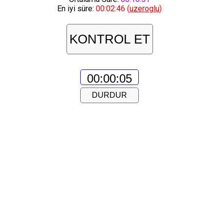
En iyi süre:
00:02:46 (
uzeroglu
)