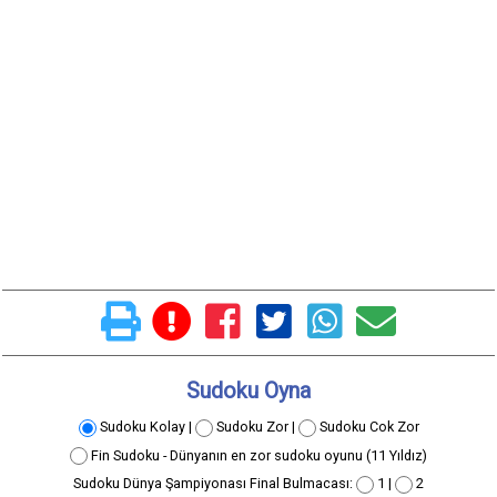
Sudoku Oyna
Sudoku Kolay |
Sudoku Zor |
Sudoku Cok Zor
Fin Sudoku - Dünyanın en zor sudoku oyunu (11 Yıldız)
Sudoku Dünya Şampiyonası Final Bulmacası:
1 |
2