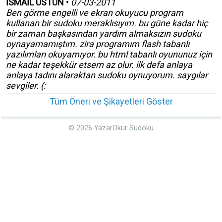
İSMAİL ÜSTÜN
•
07-03-2011
Ben görme engelli ve ekran okuyucu program
kullanan bir sudoku meraklısıyım. bu güne kadar hiç
bir zaman başkasından yardım almaksızın sudoku
oynayamamıştım. zira programım flash tabanlı
yazılımları okuyamıyor. bu html tabanlı oyununuz için
ne kadar teşekkür etsem az olur. ilk defa anlaya
anlaya tadını alaraktan sudoku oynuyorum. saygılar
sevgiler. (:
Tüm Öneri ve Şikayetleri Göster
© 2026 YazarOkur Sudoku